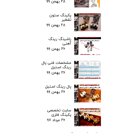
۲۸ بهمن ۹۹
پکینگ ستون
تقطیر
۲۸ بهمن ۹۹
راشینگ رینگ
آهنی
۲۶ بهمن ۹۹
مشخصات فنی پال
رینگ استیل
۲۶ بهمن ۹۹
پال رینگ استیل
۲۶ بهمن ۹۹
سایت تخصصی
پکینگ فلزی
۲۶ مرداد ۹۷