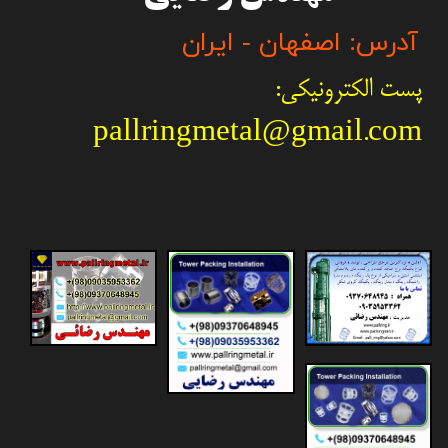
آدرس: اصفهان - ایران
پست الکترونیکی:
pallringmetal@gmail.com