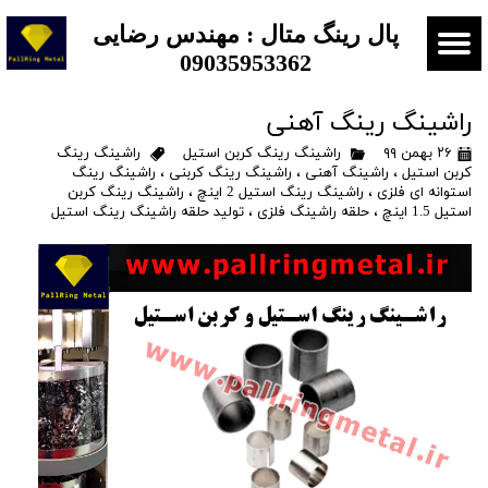
​​​پال رینگ متال : مهندس رضایی
09035953362
راشینگ رینگ آهنی
۲۶ بهمن ۹۹
راشینگ رینگ کربن استیل
راشینگ رینگ
کربن استیل
،
راشینگ آهنی
،
راشینگ رینگ کربنی
،
راشینگ رینگ
استوانه ای فلزی
،
راشینگ رینگ استیل 2 اینچ
،
راشینگ رینگ کربن
استیل 1.5 اینچ
،
حلقه راشینگ فلزی
،
تولید حلقه راشینگ رینگ استیل