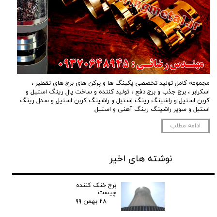
مجموعه کامل تولید تخصصی پکینگ ها و پرکن های برج های تقطیر ،
اسکرابر ، برج جذب و برج دفع ، تولید کننده و ساخت پال رینگ استیل و
کربن استیل و راشینگ رینگ استیل و راشینگ کربن استیل و سدل رینگ
استیل و سوپر راشینگ رینگ آهنی و استیل
ادامه مطلب
نوشته های اخیر
برج خنک کننده
چیست
۲۸ بهمن ۹۹