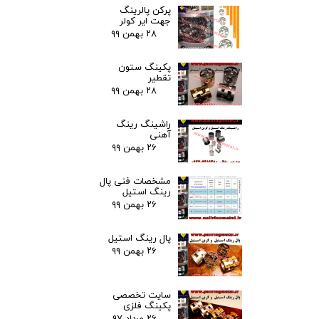
پرکن پالرینگ
جهت ایر کولر
۲۸ بهمن ۹۹
پکینگ ستون
تقطیر
۲۸ بهمن ۹۹
راشینگ رینگ
آهنی
۲۶ بهمن ۹۹
مشخصات فنی پال
رینگ استیل
۲۶ بهمن ۹۹
پال رینگ استیل
۲۶ بهمن ۹۹
سایت تخصصی
پکینگ فلزی
۲۶ مرداد ۹۷