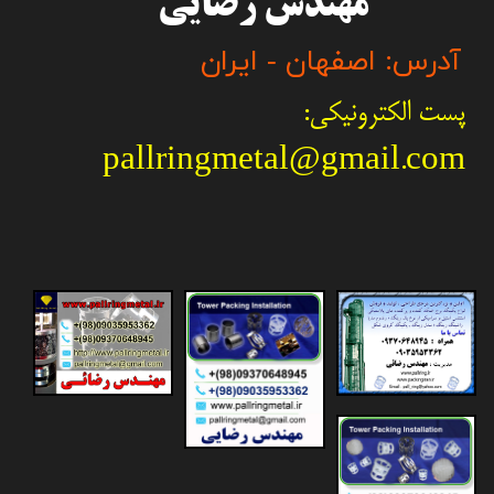
مهندس رضایی
آدرس: اصفهان - ایران
پست الکترونیکی:
pallringmetal@gmail.com